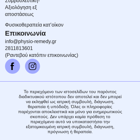
Συμβουλευτική-
Αξιολόγηση εξ
αποστάσεως
Φυσικοθεραπεία κατ’οίκον
Επικοινωνία
info@physio-remedy.gr
2811813601
(Ραντεβού κατόπιν επικοινωνίας)
Το περιεχόμενο των ιστοσελίδων του παρόντος
διαδικτυακού ιστότοπου δεν αποτελεί και δεν μπορεί
να εκληφθεί ως ιατρική συμβουλή, διάγνωση,
θεραπεία ή υπόδειξη. Όλες οι πληροφορίες
παρέχονται αποκλειστικά και μόνο για ενημερωτικούς
σκοπούς. Δεν υπάρχει καμία πρόθεση το
περιεχόμενο αυτό να υποκαταστήσει την
εξατομικευμένη ιατρική συμβουλή, διάγνωση,
πρόγνωση ή θεραπεία.