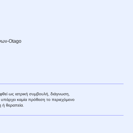
νων-Otago
ηφθεί ως ιατρική συμβουλή, διάγνωση,
ν υπάρχει καμία πρόθεση το περιεχόμενο
 ή θεραπεία.