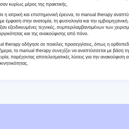
ύσαν κυρίως μέρος της πρακτικής.
η ιατρική και επιστημονική έρευνα, το manual therapy αναπτύ
ε έμφαση στην ανατομία, τη φυσιολογία και την εμβιομηχανική
αν εξειδικευμένες τεχνικές, συμπεριλαμβανομένων των χειρισμ
υργικότητας και της ανακούφισης από πόνο.
ual therapy οδήγησε σε ποικίλες προσεγγίσεις, όπως η ορθοπεδ
μερα, το manual therapy συνεχίζει να αναπτύσσεται με βάση τ
ειρία, παρέχοντας αποτελεσματικές λύσεις για την ανακούφιση 
ινητικότητας.