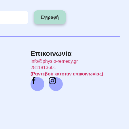
Εγγραφή
Επικοινωνία
info@physio-remedy.gr
2811813601
(Ραντεβού κατόπιν επικοινωνίας)