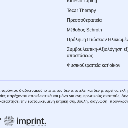
Kinesio Taping
Tecar Therapy
Πρεσσοθεραπεία
Μέθοδος Schroth
Πρόληψη Πτώσεων Ηλικιωμέ
Συμβουλευτική-Αξιολόγηση εξ
αποστάσεως
Φυσικοθεραπεία κατ’οίκον
παρόντος διαδικτυακού ιστότοπου δεν αποτελεί και δεν μπορεί να εκλ
ίες παρέχονται αποκλειστικά και μόνο για ενημερωτικούς σκοπούς. Δε
καταστήσει την εξατομικευμένη ιατρική συμβουλή, διάγνωση, πρόγνωση
d.