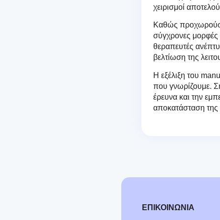
χειρισμοί αποτελο
Καθώς προχωρούσε 
σύγχρονες μορφές μ
θεραπευτές ανέπτυξ
βελτίωση της λειτο
Η εξέλιξη του man
που γνωρίζουμε. Σή
έρευνα και την εμπ
αποκατάσταση της κ
ΕΠΙΚΟΙΝΩΝΙΑ