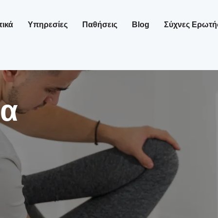
τικά
Υπηρεσίες
Παθήσεις
Blog
Σύχνες Ερωτή
ία