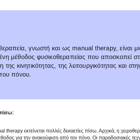
θεραπεία, γνωστή και ως manual therapy, είναι μ
ένη μέθοδος φυσικοθεραπείας που αποσκοπεί σ
η της κινητικότητας, της λειτουργικότητας και στη
του πόνου.
 πίσω:
al therapy εκτείνεται πολλές δεκαετίες πίσω. Αρχικά, η χειροθε
θοδος για την ανακούφιση από τον πόνο. Οι παραδοσιακές τεχν