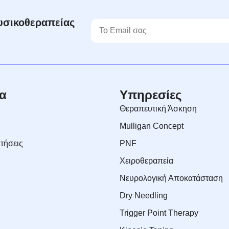
φυσικοθεραπείας
α
Υπηρεσίες
Θεραπευτική Άσκηση
Mulligan Concept
τήσεις
PNF
Xειροθεραπεία
Νευρολογική Αποκατάσταση
Dry Needling
Trigger Point Therapy