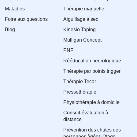
Maladies
Thérapie manuelle
Foire aux questions
Aiguillage à sec
Blog
Kinesio Taping
Mulligan Concept
PNF
Rééducation neurologique
Thérapie par points trigger
Thérapie Tecar
Pressothérapie
Physiothérapie à domicile
Conseil-évaluation à
distance
Prévention des chutes des
personnes âgées-Otago