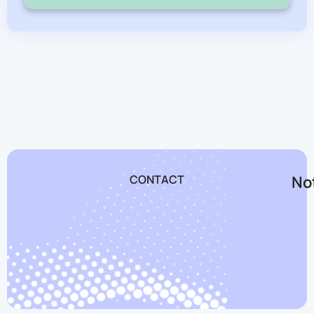
CONTACT
Not