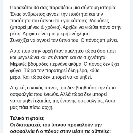
Παρακάτω θα σας παραθέσω μια σύντομη ιστορία:
Ένας άνθρωπος αγνοεί την ποιότητα και την
ποσότητα του ύπνου του για κάποιες βδομάδες
(μπορεί μήνες & χρόνια). Αρχίζει να νιώθει πόνο στην
μέση. Αρχικά είναι μια μικρή ενόχληση.
Συνεχίζει να αγνοεί τον ύπνο του. Ο πόνος επιμένει.
Αυτό που στην αρχή ήταν αμελητέο τώρα όσο πάει
και μεγαλώνει και σε ένταση και σε συχνότητα.
Μερικές βδομάδες περνάνε ακόμα. Ο πόνος δεν έχει
φύγει. Τώρα τον παρατηρεί όλη μέρα, κάθε
μέρα. Και τώρα δεν μπορεί να κοιμηθεί.
Αρχικά, ο κακός ύπνος του δεν βοηθούσε την ήπια
οσφυαλγία που ένιωθε. Αλλά τώρα δεν μπορεί
να κοιμηθεί εξαιτίας της έντονης οσφυαλγίας. Αυτό
μας πάει πίσω αρχή.
Τελικά τι φταίει;
Οι διαταραχές του ύπνου προκαλούν την
οσφυαλγία ή ο πόνος στην μέση τις αϋπνίες;