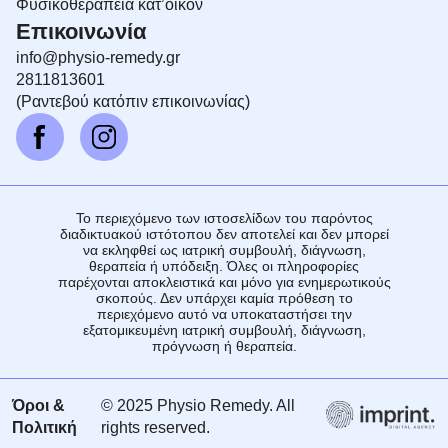
Φυσικοθεραπεία κατ’οίκον
Επικοινωνία
info@physio-remedy.gr
2811813601
(Ραντεβού κατόπιν επικοινωνίας)
Το περιεχόμενο των ιστοσελίδων του παρόντος
διαδικτυακού ιστότοπου δεν αποτελεί και δεν μπορεί
να εκληφθεί ως ιατρική συμβουλή, διάγνωση,
θεραπεία ή υπόδειξη. Όλες οι πληροφορίες
παρέχονται αποκλειστικά και μόνο για ενημερωτικούς
σκοπούς. Δεν υπάρχει καμία πρόθεση το
περιεχόμενο αυτό να υποκαταστήσει την
εξατομικευμένη ιατρική συμβουλή, διάγνωση,
πρόγνωση ή θεραπεία.
Όροι &
© 2025 Physio Remedy. All
Πολιτική
rights reserved.