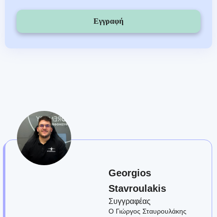
Εγγραφή
Georgios
Stavroulakis
Συγγραφέας
Ο Γιώργος Σταυρουλάκης