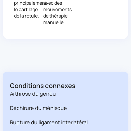
principalement
avec des
le cartilage
mouvements
de la rotule.
de thérapie
manuelle.
Conditions connexes
Arthrose du genou
Déchirure du ménisque
Rupture du ligament interlatéral