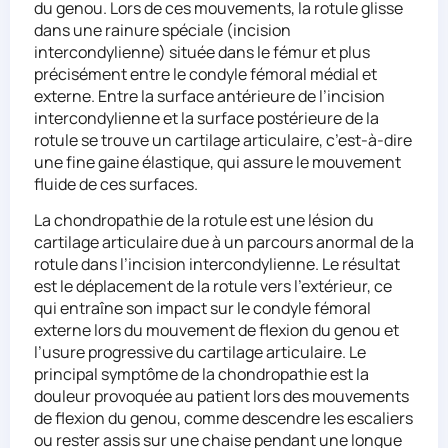
du genou. Lors de ces mouvements, la rotule glisse
dans une rainure spéciale (incision
intercondylienne) située dans le fémur et plus
précisément entre le condyle fémoral médial et
externe. Entre la surface antérieure de l’incision
intercondylienne et la surface postérieure de la
rotule se trouve un cartilage articulaire, c’est-à-dire
une fine gaine élastique, qui assure le mouvement
fluide de ces surfaces.
La chondropathie de la rotule est une lésion du
cartilage articulaire due à un parcours anormal de la
rotule dans l’incision intercondylienne. Le résultat
est le déplacement de la rotule vers l’extérieur, ce
qui entraîne son impact sur le condyle fémoral
externe lors du mouvement de flexion du genou et
l’usure progressive du cartilage articulaire. Le
principal symptôme de la chondropathie est la
douleur provoquée au patient lors des mouvements
de flexion du genou, comme descendre les escaliers
ou rester assis sur une chaise pendant une longue